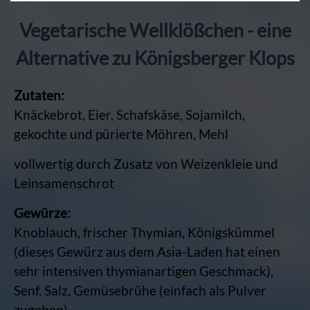
Vegetarische Wellklößchen - eine
Alternative zu Königsberger Klops
Zutaten:
Knäckebrot, Eier, Schafskäse, Sojamilch,
gekochte und pürierte Möhren, Mehl
vollwertig durch Zusatz von Weizenkleie und
Leinsamenschrot
Gewürze:
Knoblauch, frischer Thymian, Königskümmel
(dieses Gewürz aus dem Asia-Laden hat einen
sehr intensiven thymianartigen Geschmack),
Senf, Salz, Gemüsebrühe (einfach als Pulver
zugeben)