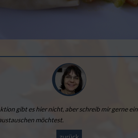
on gibt es hier nicht, aber schreib mir gerne ei
austauschen möchtest.
zurück