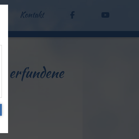
Kontakt
st erfundene