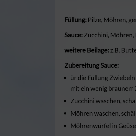
Füllung:
Pilze, Möhren, ge
Sauce:
Zucchini, Möhren, 
weitere Beilage:
z.B. But
Zubereitung Sauce:
ür die Füllung Zwiebel
mit ein wenig braunem Z
Zucchini waschen, schä
Möhren waschen, schäle
Möhrenwürfel in Geüseb