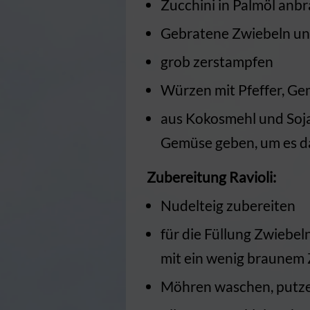
Zucchini in Palmöl anb
Gebratene Zwiebeln u
grob zerstampfen
Würzen mit Pfeffer, Ge
aus Kokosmehl und Soja
Gemüse geben, um es d
Zubereitung Ravioli:
Nudelteig zubereiten
für die Füllung Zwiebe
mit ein wenig braunem Z
Möhren waschen, putzen