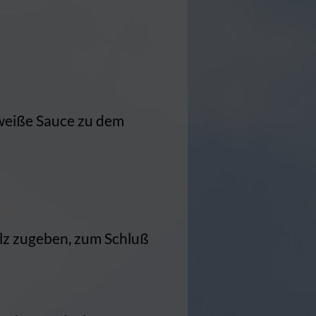
 weiße Sauce zu dem
alz zugeben, zum Schluß