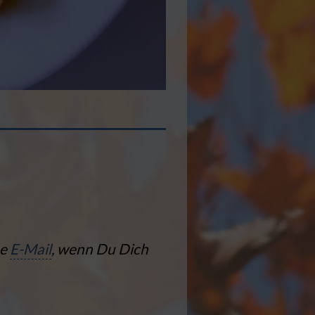
ne
E-Mail
, wenn Du Dich