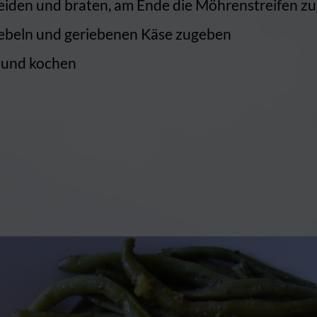
hneiden und braten, am Ende die Möhrenstreifen z
beln und geriebenen Käse zugeben
n und kochen