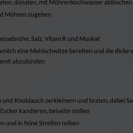
raten, dünsten, mit Möhrenkochwasser ablöschen
nd Möhren zugeben
müsebrühe, Salz, Vitam R und Muskat
milch eine Mehlschwitze bereiten und die dicke
amit abzubinden
ln und Knoblauch zerkleinern und braten, dabei S
ucker kandieren, beiseite stellen
 und in feine Streifen reiben