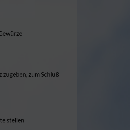
, Gewürze
lz zugeben, zum Schluß
e stellen