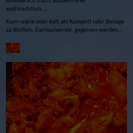
sommerlich frisch, sondern eher
weihnachtlich....
Kann warm oder kalt, als Kompott oder Beilage
zu Waffeln, Eierkuchen etc. gegessen werden...