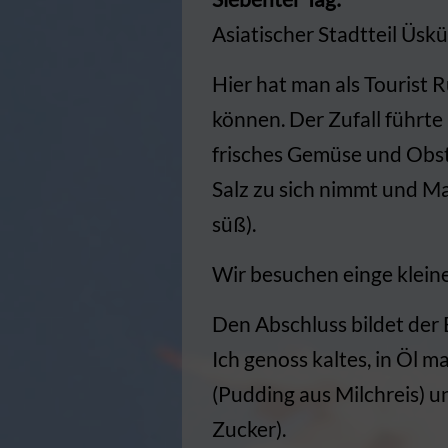
Asiatischer Stadtteil Üsk
Hier hat man als Tourist 
können. Der Zufall führte
frisches Gemüse und Obst.
Salz zu sich nimmt und M
süß).
Wir besuchen einge klein
Den Abschluss bildet der 
Ich genoss kaltes, in Öl
(Pudding aus Milchreis) u
Zucker).