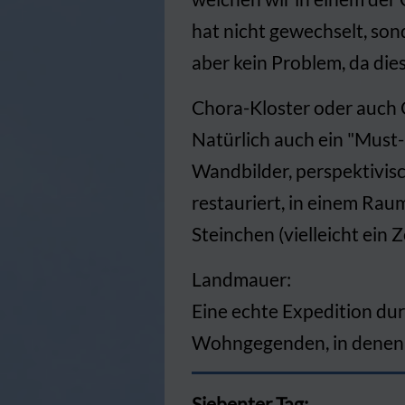
hat nicht gewechselt, son
aber kein Problem, da die
Chora-Kloster oder auch 
Natürlich auch ein "Must-H
Wandbilder, perspektivis
restauriert, in einem Rau
Steinchen (vielleicht ein 
Landmauer:
Eine echte Expedition dur
Wohngegenden, in denen ma
Siebenter Tag: