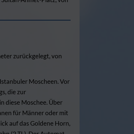
eter zurückgelegt, von
en Istanbuler Moscheen. Vor
s, die zur
in diese Moschee. Über
anen für Männer oder mit
ick auf das Goldene Horn,
bahn (2 TL). Der Automat