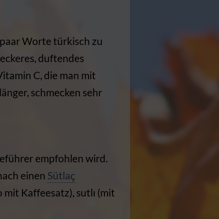
n paar Worte türkisch zu
leckeres, duftendes
Vitamin C, die man mit
länger, schmecken sehr
seführer empfohlen wird.
anach einen
Sütlaç
it Kaffeesatz), sutlı (mit