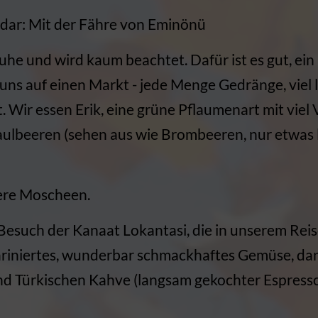
üdar: Mit der Fähre von Eminönü
Ruhe und wird kaum beachtet. Dafür ist es gut, ei
 uns auf einen Markt - jede Menge Gedränge, viel 
 Wir essen Erik, eine grüne Pflaumenart mit viel 
aulbeeren (sehen aus wie Brombeeren, nur etwas 
ere Moscheen.
Besuch der Kanaat Lokantasi, die in unserem Rei
 mariniertes, wunderbar schmackhaftes Gemüse, d
nd Türkischen Kahve (langsam gekochter Espresso m