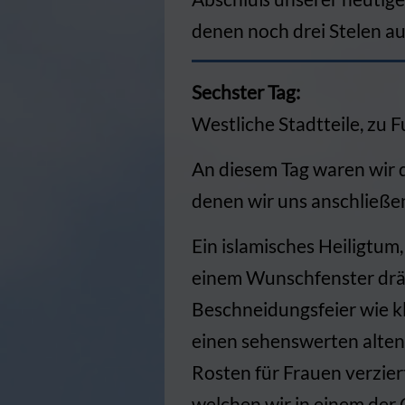
denen noch drei Stelen au
Sechster Tag:
Westliche Stadtteile, zu 
An diesem Tag waren wir 
denen wir uns anschließe
Ein islamisches Heiligtum,
einem Wunschfenster dräng
Beschneidungsfeier wie k
einen sehenswerten alten
Rosten für Frauen verzie
welchen wir in einem der 