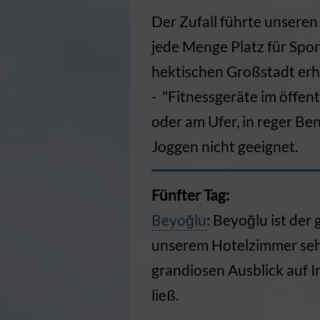
Der Zufall führte unseren
jede Menge Platz für Spor
hektischen Großstadt erh
- "Fitnessgeräte im öffen
oder am Ufer, in reger Ben
Joggen nicht geeignet.
Fünfter Tag:
Beyoğlu
: Beyoğlu ist der
unserem Hotelzimmer sehe
grandiosen Ausblick auf I
ließ.