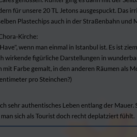
dern für unsere 20 TL Jetons ausgespuckt. Das irr
selben Plastechips auch in der Straßenbahn und M
Chora-Kirche:
ave", wenn man einmal in Istanbul ist. Es ist zieml
ch wirkende figürliche Darstellungen in wunderba
m mit Farbe gemalt, in den anderen Räumen als Mo
Zentimeter pro Steinchen?)
ch sehr authentisches Leben entlang der Mauer. 
n sich als Tourist doch recht deplatziert fühlt.