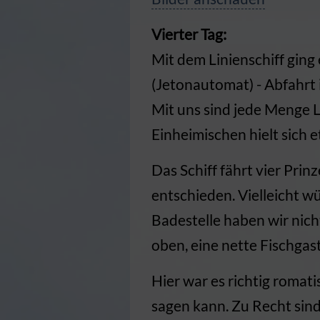
Vierter Tag:
Mit dem Linienschiff ging 
(Jetonautomat) - Abfahrt i
Mit uns sind jede Menge L
Einheimischen hielt sich 
Das Schiff fährt vier Prin
entschieden. Vielleicht w
Badestelle haben wir nich
oben, eine nette Fischga
Hier war es richtig romat
sagen kann. Zu Recht sind