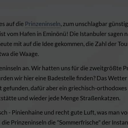
es auf die
Prinzeninseln
, zum unschlagbar günstig
st vom Hafen in Eminönü! Die Istanbuler sagen nur
eute mit auf die Idee gekommen, die Zahl der Tou
etwa die Waage.
zeninseln an. Wir hatten uns für die zweitgrößte P
ürden wir hier eine Badestelle finden? Das Wette
t gefunden, dafür aber ein griechisch-orthodoxes
ststätte und wieder jede Menge Straßenkatzen.
isch - Pinienhaine und recht gute Luft, was man vo
 die Prinzeninseln die "Sommerfrische" der Instan