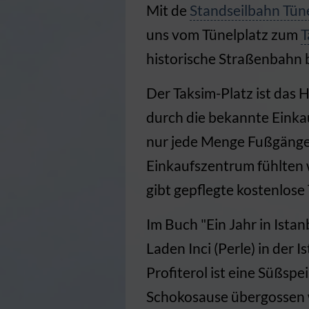
Mit de
Standseilbahn Tün
uns vom Tünelplatz zum
T
historische Straßenbahn 
Der Taksim-Platz ist das
durch die bekannte Einkauf
nur jede Menge Fußgänger
Einkaufszentrum fühlten w
gibt gepflegte kostenlose T
Im Buch "Ein Jahr in Istan
Laden Inci (Perle) in der I
Profiterol ist eine Süßspei
Schokosause übergossen wir