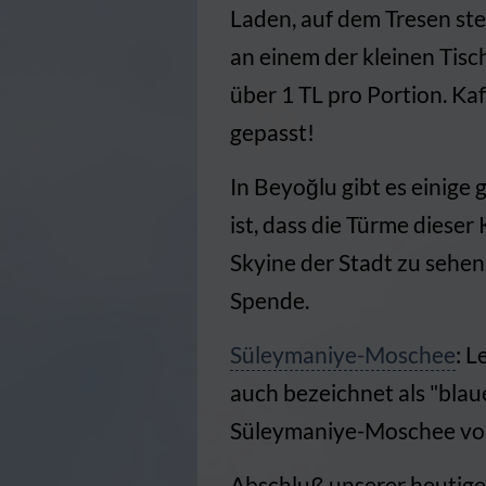
Laden, auf dem Tresen ste
an einem der kleinen Tisc
über 1 TL pro Portion. Kaf
gepasst!
In Beyoğlu gibt es einige 
ist, dass die Türme dieser 
Skyine der Stadt zu sehen 
Spende.
Süleymaniye-Moschee
: L
auch bezeichnet als "blau
Süleymaniye-Moschee vor 
Abschluß unserer heutige