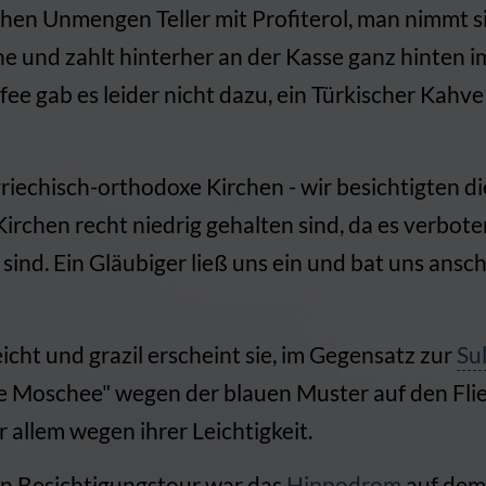
hen Unmengen Teller mit Profiterol, man nimmt s
he und zahlt hinterher an der Kasse ganz hinten i
fee gab es leider nicht dazu, ein Türkischer Kahv
griechisch-orthodoxe Kirchen - wir besichtigten die
Kirchen recht niedrig gehalten sind, da es verboten
sind. Ein Gläubiger ließ uns ein und bat uns ansc
eicht und grazil erscheint sie, im Gegensatz zur
Su
e Moschee" wegen der blauen Muster auf den Flies
allem wegen ihrer Leichtigkeit.
n Besichtigungstour war das
Hippodrom
auf dem