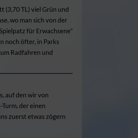
t (3,70 TL) viel Grün und
ase, wo man sich von der
Spielpatz für Erwachsene"
n noch öfter, in Parks
ja zum Radfahren und
s, auf den wir von
-Turm, der einen
 uns zuerst etwas zögern