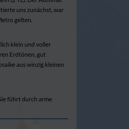
itierte uns zunächst, war
etro gelten.
ich klein und voller
ren Erdtönen, gut
saike aus winzig kleinen
Sie führt durch arme