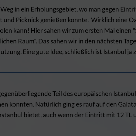
 Weg in ein Erholungsgebiet, wo man gegen Eintrit
t und Picknick genießen konnte. Wirklich eine O
olen kann! Hier sahen wir zum ersten Mal einen "
tlichen Raum". Das sahen wir in den nächsten Tage
utzung. Eine gute Idee, schließlich ist Istanbul 
 gegenüberliegende Teil des europäischen Istanbul
n konnten. Natürlich ging es rauf auf den Galata
nstanbul bietet, auch wenn der Eintritt mit 12 TL