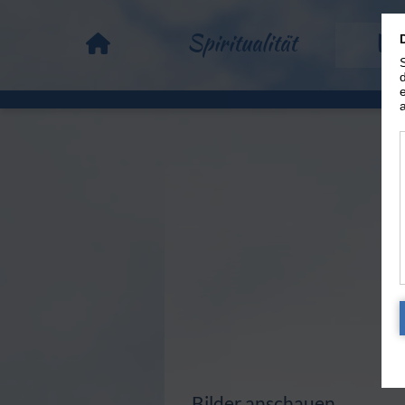
Spiritualität
Vo
Bilder anschauen