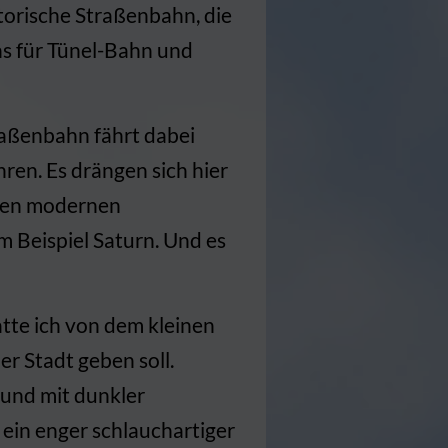
torische Straßenbahn, die
ns für Tünel-Bahn und
raßenbahn fährt dabei
hren. Es drängen sich hier
oßen modernen
m Beispiel Saturn. Und es
atte ich von dem kleinen
der Stadt geben soll.
t und mit dunkler
t ein enger schlauchartiger