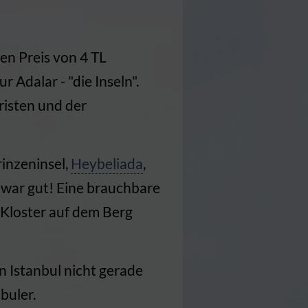
en Preis von 4 TL
 Adalar - "die Inseln".
risten und der
rinzeninsel,
Heybeliada
,
r war gut! Eine brauchbare
 Kloster auf dem Berg
n Istanbul nicht gerade
buler.