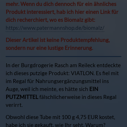
mehr. Wenn du dich dennoch für ein ähnliches
Produkt interessiert, hab ich hier einen Link für
dich recherchiert, wo es Biomalz gibt:
https://www.patermannshop.de/biomalz/
Dieser Artikel ist keine Produktempfehlung,
sondern nur eine lustige Erinnerung.
In der Burgdrogerie Rasch am Reileck entdeckte
ich dieses putzige Produkt: VIATLON. Es fiel mit
im Regal für Nahrungsergänzungsmittel ins
Auge, weil ich meinte, es hätte sich
EIN
PUTZMITTEL
fälschlicherweise in dieses Regal
verirrt.
Obwohl diese Tube mit 100 g 4,75 EUR kostet,
habe ich sie gekauft, wie Ihr seht. Warum?