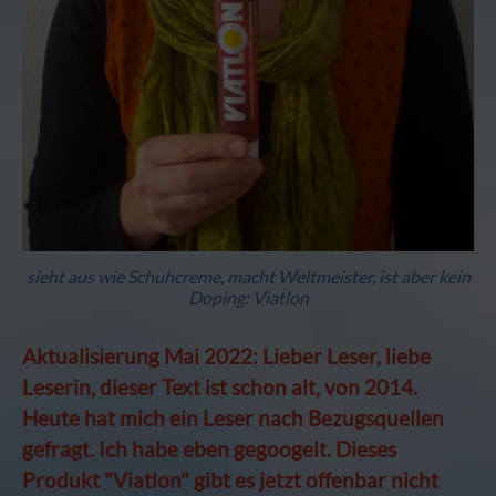
sieht aus wie Schuhcreme, macht Weltmeister, ist aber kein
Doping: Viatlon
Aktualisierung Mai 2022: Lieber Leser, liebe
Leserin, dieser Text ist schon alt, von 2014.
Heute hat mich ein Leser nach Bezugsquellen
gefragt. Ich habe eben gegoogelt. Dieses
Produkt "Viatlon" gibt es jetzt offenbar nicht