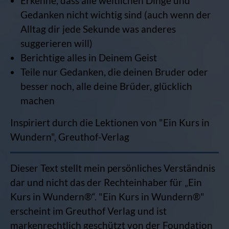
Erkenne, dass alle weltlichen Dinge und
Gedanken nicht wichtig sind (auch wenn der
Alltag dir jede Sekunde was anderes
suggerieren will)
Berichtige alles in Deinem Geist
Teile nur Gedanken, die deinen Bruder oder
besser noch, alle deine Brüder, glücklich
machen
Inspiriert durch die Lektionen von "Ein Kurs in
Wundern", Greuthof-Verlag
Dieser Text stellt mein persönliches Verständnis
dar und nicht das der Rechteinhaber für „Ein
Kurs in Wundern®“. "Ein Kurs in Wundern®"
erscheint im Greuthof Verlag und ist
markenrechtlich geschützt von der Foundation