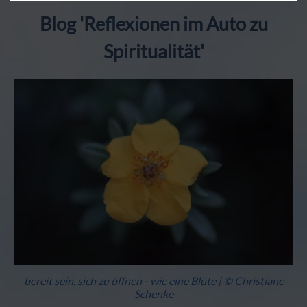
Blog 'Reflexionen im Auto zu
Spiritualität'
bereit sein, sich zu öffnen - wie eine Blüte | © Christiane
Schenke