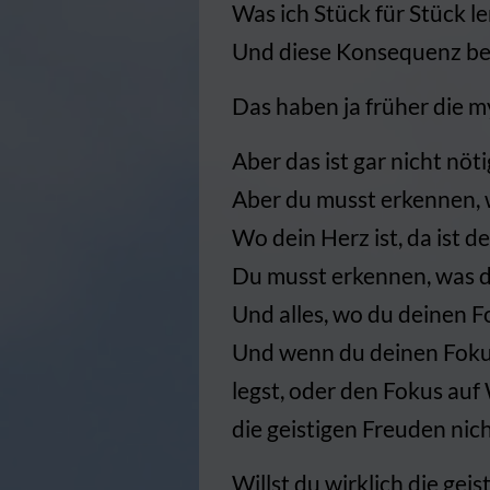
Was ich Stück für Stück l
Und diese Konsequenz bes
Das haben ja früher die m
Aber das ist gar nicht nöti
Aber du musst erkennen, 
Wo dein Herz ist, da ist de
Du musst erkennen, was d
Und alles, wo du deinen F
Und wenn du deinen Fokus 
legst, oder den Fokus auf
die geistigen Freuden nich
Willst du wirklich die gei