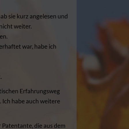
hab sie kurz angelesen und
nicht weiter.
en.
erhaftet war, habe ich
.
stischen Erfahrungsweg
. Ich habe auch weitere
 Patentante, die aus dem