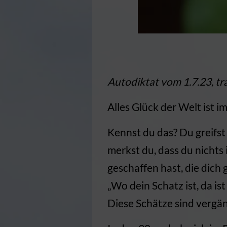
Autodiktat vom 1.7.23, tr
Alles Glück der Welt ist im
Kennst du das? Du greifs
merkst du, dass du nicht
geschaffen hast, die dich 
„Wo dein Schatz ist, da ist 
Diese Schätze sind vergäng