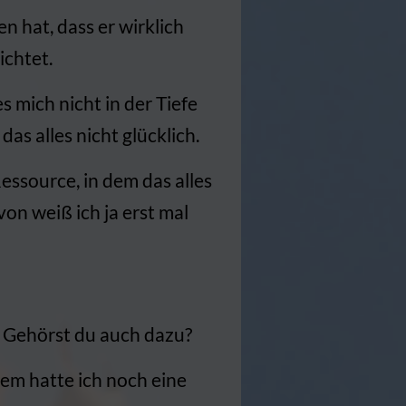
 hat, dass er wirklich
ichtet.
es mich nicht in der Tiefe
as alles nicht glücklich.
essource, in dem das alles
von weiß ich ja erst mal
en. Gehörst du auch dazu?
dem hatte ich noch eine