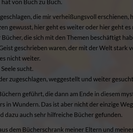
rt hat von Buch zu Buch.
geschlagen, die mir verheißungsvoll erschienen, 
n gewusst, hier geht es weiter oder hier geht es 
 Bücher, die sich mit den Themen beschäftigt hab
eist geschrieben waren, der mit der Welt stark v
 es nicht weiter.
 Seele sucht.
der zugeschlagen, weggestellt und weiter gesucht
üchern geführt, die dann am Ende in diesem my
rs in Wundern. Das ist aber nicht der einzige Weg
d dazu auch sehr hilfreiche Bücher gefunden.
 aus dem Bücherschrank meiner Eltern und meiner