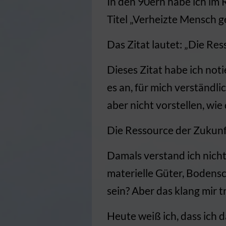
In den 90ern habe ich im
Titel „Verheizte Mensch 
Das Zitat lautet: „Die Res
Dieses Zitat habe ich noti
es an, für mich verständl
aber nicht vorstellen, wie 
Die Ressource der Zukunft
Damals verstand ich nicht
materielle Güter, Bodens
sein? Aber das klang mir
Heute weiß ich, dass ich 