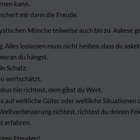
ernen kann.
chert mir dann die Freude.
ystischen Mönche teilweise auch bis zu Askese g
g. Alles loslassen muss nicht heißen, dass du asket
woran du hängst.
in Schatz.
u wertschätzt.
okus hin richtest, dem gibst du Wert.
auf weltliche Güter oder weltliche Situationen o
 Weltverbesserung richtest, richtest du deinen Fo
t erfahren.
stigen Freuden?