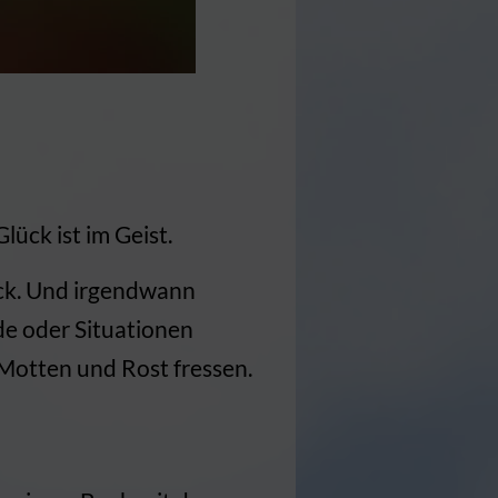
Glück ist im Geist.
ück. Und irgendwann
de oder Situationen
e Motten und Rost fressen.