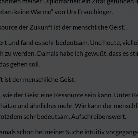
 Rahmen meiner Diplomarbeit ein Zitat gefunden 
geben keine Wärme“ von Urs Frauchinger.
source der Zukunft ist der menschliche Geist.“.
ert und fand es sehr bedeutsam. Und heute, viellei
ich zu werden. Damals habe ich gewußt, dass es st
das gehen soll.
 ist der menschliche Geist.
, wie der Geist eine Ressource sein kann. Unter 
chätze und ähnliches mehr. Wie kann der menschl
 trotzdem sehr bedeutsam. Aufschreibenswert.
damals schon bei meiner Suche intuitiv vorgegange