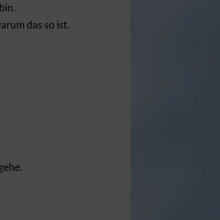
bin.
arum das so ist.
gehe.