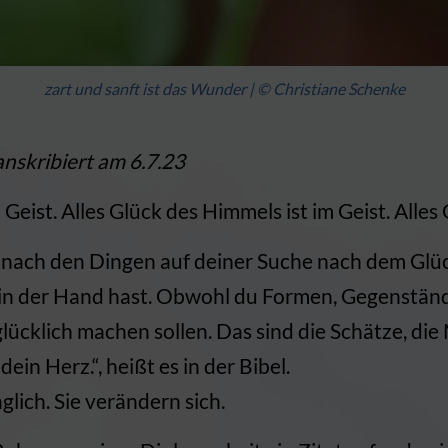
zart und sanft ist das Wunder | © Christiane Schenke
anskribiert am 6.7.23
 Geist. Alles Glück des Himmels ist im Geist. Alles 
t nach den Dingen auf deiner Suche nach dem Gl
s in der Hand hast. Obwohl du Formen, Gegenstän
glücklich machen sollen. Das sind die Schätze, di
dein Herz.“, heißt es in der Bibel.
lich. Sie verändern sich.