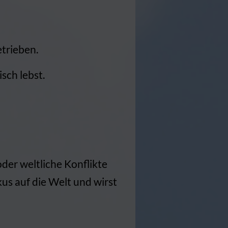
etrieben.
isch lebst.
der weltliche Konflikte
kus auf die Welt und wirst