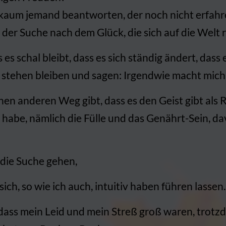
aum jemand beantworten, der noch nicht erfahren
 der Suche nach dem Glück, die sich auf die Welt r
es schal bleibt, dass es sich ständig ändert, dass 
 stehen bleiben und sagen: Irgendwie macht mich d
nen anderen Weg gibt, dass es den Geist gibt als R
 habe, nämlich die Fülle und das Genährt-Sein, da
 die Suche gehen,
e sich, so wie ich auch, intuitiv haben führen lass
 dass mein Leid und mein Streß groß waren, trotz