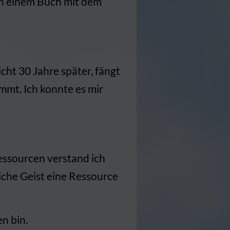
in einem Buch mit dem
cht 30 Jahre später, fängt
immt. Ich konnte es mir
Ressourcen verstand ich
iche Geist eine Ressource
n bin.