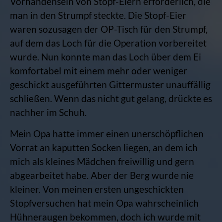
Vorhandensein von Stopf-Eiern erforderlich, die
man in den Strumpf steckte. Die Stopf-Eier
waren sozusagen der OP-Tisch für den Strumpf,
auf dem das Loch für die Operation vorbereitet
wurde. Nun konnte man das Loch über dem Ei
komfortabel mit einem mehr oder weniger
geschickt ausgeführten Gittermuster unauffällig
schließen. Wenn das nicht gut gelang, drückte es
nachher im Schuh.
Mein Opa hatte immer einen unerschöpflichen
Vorrat an kaputten Socken liegen, an dem ich
mich als kleines Mädchen freiwillig und gern
abgearbeitet habe. Aber der Berg wurde nie
kleiner. Von meinen ersten ungeschickten
Stopfversuchen hat mein Opa wahrscheinlich
Hühneraugen bekommen, doch ich wurde mit